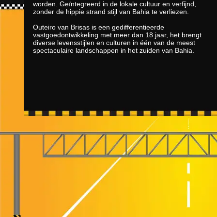
worden. Geïntegreerd in de lokale cultuur en verfijnd,
zonder de hippie strand stijl van Bahia te verliezen.
Outeiro van Brisas is een gedifferentieerde
vastgoedontwikkeling met meer dan 18 jaar, het brengt
diverse levensstijlen en culturen in één van de meest
spectaculaire landschappen in het zuiden van Bahia.
taxiportoseguro
TaxiPorto
. Parceiros:
Arraial d'A