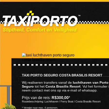
TAXI PORTO SEGURO COSTA BRASILIS RESORT
Wij realiseren transfers vanaf de
luchthaven van Porto
Seguro
tot het
Costa Brasilis Resort
. Vul het formulier 
neem contact met ons op via e-mail of whatsapp.
Prijs van de reis:
R$300,00
*
Routebeschrijving: Luchthaven / Ferry Boat / Costa Brasilis Resort
* Verwijst naar max. 4 personen.