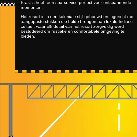
Brasilis heeft een spa-service perfect voor ontspannende
momenten.
Het resort is in een koloniale stijl gebouwd en ingericht met
aangepaste stukken die hulde brengen aan lokale Indiase
cultuur, waar elk detail van het resort zorgvuldig werd
bestudeerd om rustieke en comfortabele omgeving te
bieden.
taxiportoseguro
TaxiPorto
. Parceiros:
Arraial d'A