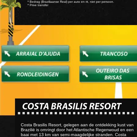
* Bedrag (Braziliaanse Real) per auto en rit, niet per persoon.
* Prive transfer
Costa Brasilis Resort, gelegen aan de ontdekking kust van
Brazilië is omringt door het Atlantische Regenwoud en een
baai met 13 km van semi-maagdelijke stranden. Costa